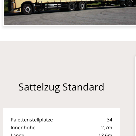
Sattelzug Standard
Palettenstellplätze
34
Innenhöhe
2,7m
Länge
13,6m