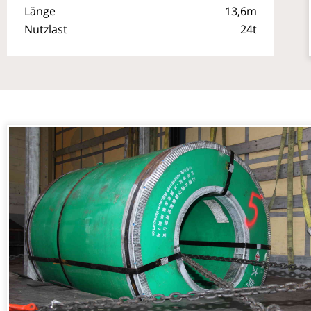
Länge
13,6m
Nutzlast
24t