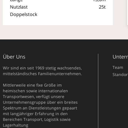
Nutzlast
25t
Doppelstock
Über Uns
Unter
Team
Wir sind ein seit 1969 stetig wachsendes,
mittelständisches Familienunternehmen.
Standor
Mittlerweile eine fixe Größe im
heimischen sowie internationalen
Transportwesen, verfügt unsere
Unternehmensgruppe über ein breites
Spektrum an Dienstleistungen gepaart
mit langjähriger Erfahrung in den
Bereichen Transport, Logistik sowie
Lagerhaltung