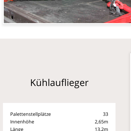
Kühlauflieger
Palettenstellplätze
33
Innenhöhe
2,65m
Länge
13,2m