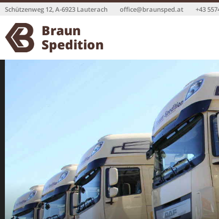
Schützenweg 12, A-6923 Lauterach
office@braunsped.at
+43 557
Braun
Spedition