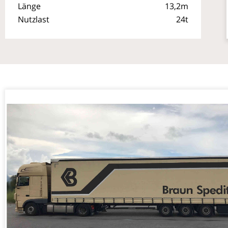
Länge
13,2m
Nutzlast
24t